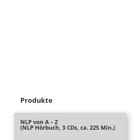
Produkte
NLP von A – Z
(NLP Hörbuch, 3 CDs, ca. 225 Min.)